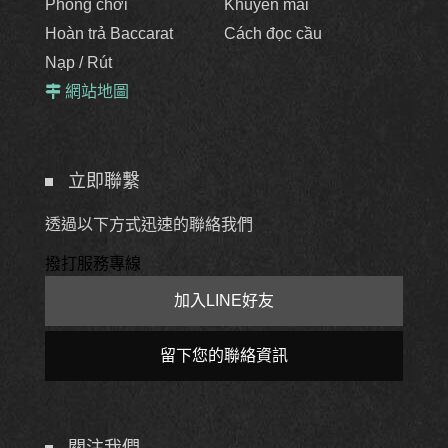
Phòng chơi
Khuyến mãi
Hoàn trả Baccarat
Cách đọc cầu
Nạp / Rút
網站地圖
立即聯繫
透過以下方式迅速的聯絡我們
撥打服務專線
加入LINE好友
留下您的聯絡資訊