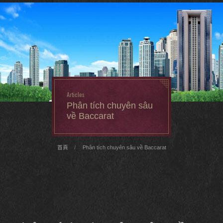
Articles
Phân tích chuyên sâu
về Baccarat
首頁
Phân tích chuyên sâu về Baccarat