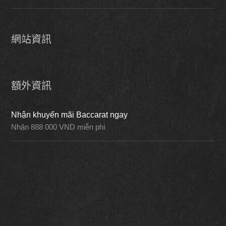
網站資訊
額外資訊
Nhận khuyến mãi Baccarat ngay
Nhận 888 000 VND miễn phí