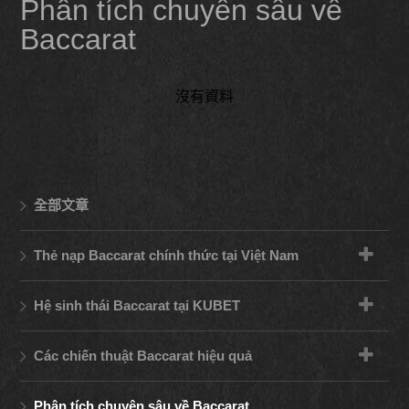
Phân tích chuyên sâu về
Baccarat
沒有資料
全部文章
Thẻ nạp Baccarat chính thức tại Việt Nam
Hệ sinh thái Baccarat tại KUBET
Các chiến thuật Baccarat hiệu quả
Phân tích chuyên sâu về Baccarat