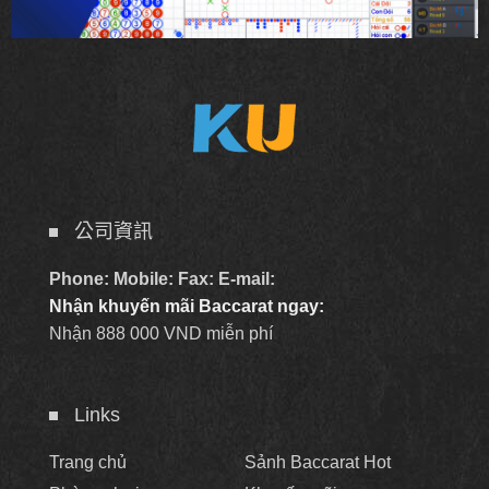
公司資訊
Phone:
Mobile:
Fax:
E-mail:
Nhận khuyến mãi Baccarat ngay:
Nhận 888 000 VND miễn phí
Links
Trang chủ
Sảnh Baccarat Hot