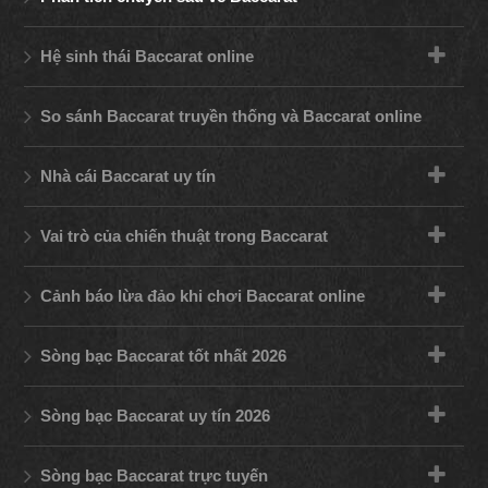
Hệ sinh thái Baccarat online
So sánh Baccarat truyền thống và Baccarat online
Nhà cái Baccarat uy tín
Vai trò của chiến thuật trong Baccarat
Cảnh báo lừa đảo khi chơi Baccarat online
Sòng bạc Baccarat tốt nhất 2026
Sòng bạc Baccarat uy tín 2026
Sòng bạc Baccarat trực tuyến