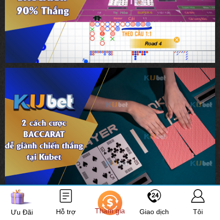
Tham gia
Hỗ trợ
Giao dịch
Tôi
Ưu Đãi