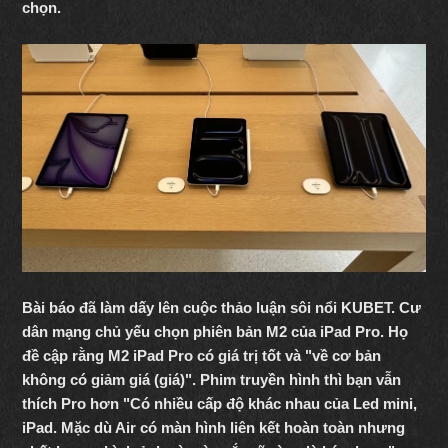
chọn.
Bài báo đã làm dấy lên cuộc thảo luận sôi nổi KUBET
. Cư
dân mạng chủ yếu chọn phiên bản M2 của iPad Pro. Họ
đề cập rằng M2 iPad Pro có giá trị tốt và "về cơ bản
không có giảm giá (giá)". Phim truyền hình thì bạn vẫn
thích Pro hơn "Có nhiều cấp độ khác nhau của Led mini,
iPad. Mặc dù Air có màn hình liên kết hoàn toàn nhưng