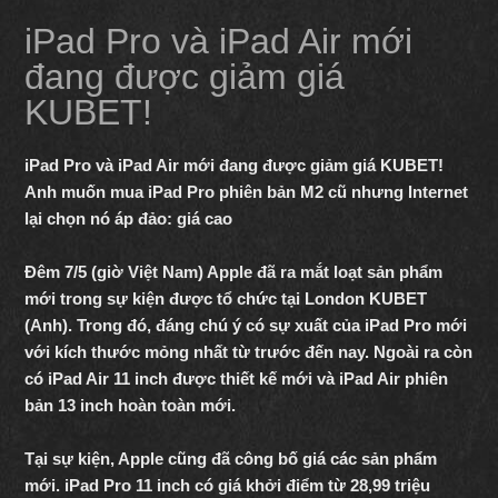
iPad Pro và iPad Air mới
đang được giảm giá
KUBET!
iPad Pro và iPad Air mới đang được giảm giá KUBET
!
Anh muốn mua iPad Pro phiên bản M2 cũ nhưng Internet
lại chọn nó áp đảo: giá cao
Đêm 7/5 (giờ Việt Nam) Apple đã ra mắt loạt sản phẩm
mới trong sự kiện được tổ chức tại London KUBET
(Anh). Trong đó, đáng chú ý có sự xuất của iPad Pro mới
với kích thước mỏng nhất từ trước đến nay. Ngoài ra còn
có iPad Air 11 inch được thiết kế mới và iPad Air phiên
bản 13 inch hoàn toàn mới.
Tại sự kiện, Apple cũng đã công bố giá các sản phẩm
mới. iPad Pro 11 inch có giá khởi điểm từ 28,99 triệu