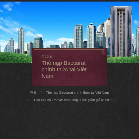
Articles
Thẻ nạp Baccarat
chính thức tại Việt
Nam
首頁
Thẻ nạp Baccarat chính thức tại Việt Nam
iPad Pro và iPad Air mới đang được giảm giá KUBET!